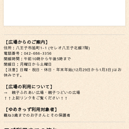
【広場からのご案内】
住所：八王子市旭町1-1 (セレオ八王子北館7階)
電話番号：042-686-3356
開館時間：午前10時から午後5時まで
開館日：月曜日から土曜日
【注意】日曜・祝日・休日・年末年始(12月29日から1月3日)はお
休みです。
【広場の利用について】
→
親子ふれあい広場・親子つどいの広場
↑↑上記リンクをご覧ください↑↑
【ゆめきっず利用対象者】
概ね3歳までのお子さんとその保護者