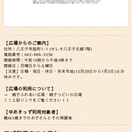
【広場からのご案内】
住所：八王子市旭町1-1 (セレオ八王子北館7階)
電話番号：042-686-3356
開館時間：午前10時から午後5時まで
開館日：月曜日から土曜日
【注意】日曜・祝日・休日・年末年始(12月29日から1月3日)はお
休みです。
【広場の利用について】
→
親子ふれあい広場・親子つどいの広場
↑↑上記リンクをご覧ください↑↑
【ゆめきっず利用対象者】
概ね3歳までのお子さんとその保護者