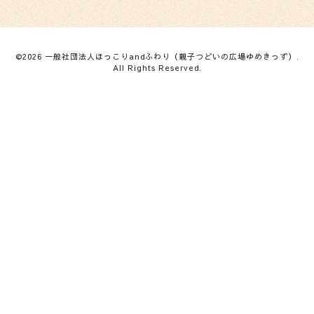
©2026
一般社団法人ほっこりandふわり（親子つどいの広場ゆめきっず）
.
All Rights Reserved.