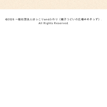
©2026
一般社団法人ほっこりandふわり（親子つどいの広場ゆめきっず）
.
All Rights Reserved.