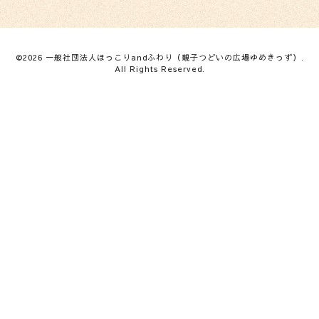
©2026
一般社団法人ほっこりandふわり（親子つどいの広場ゆめきっず）
.
All Rights Reserved.