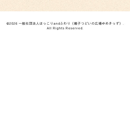
©2026
一般社団法人ほっこりandふわり（親子つどいの広場ゆめきっず）
.
All Rights Reserved.