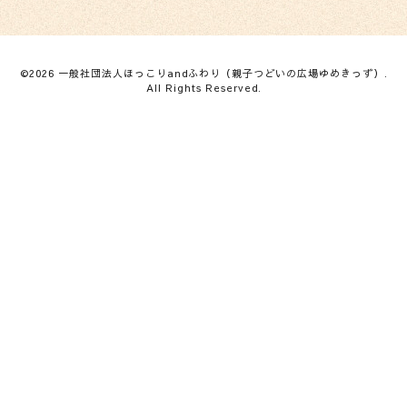
©2026
一般社団法人ほっこりandふわり（親子つどいの広場ゆめきっず）
.
All Rights Reserved.