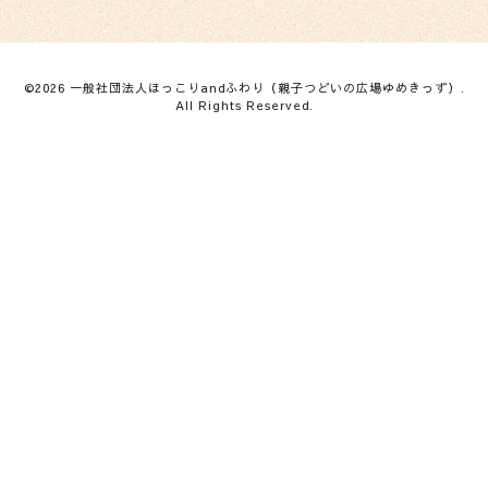
©2026
一般社団法人ほっこりandふわり（親子つどいの広場ゆめきっず）
.
All Rights Reserved.