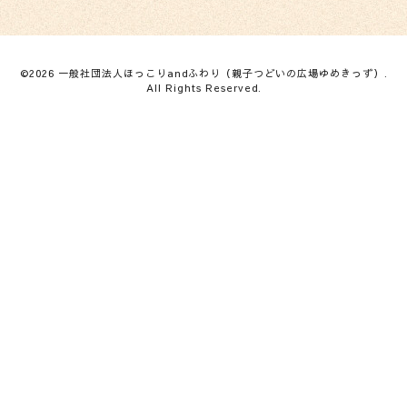
©2026
一般社団法人ほっこりandふわり（親子つどいの広場ゆめきっず）
.
All Rights Reserved.